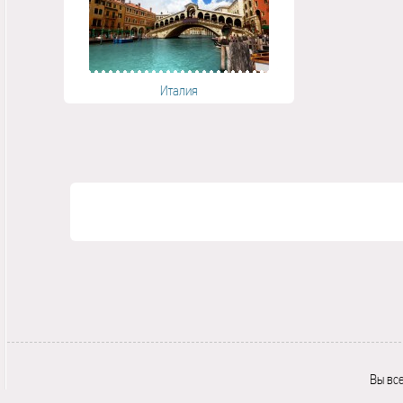
Италия
Вы вс