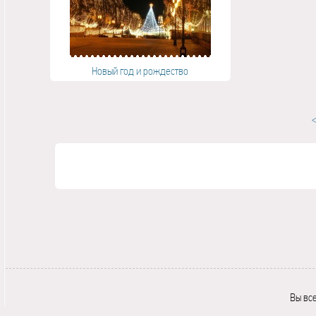
Новый год и рождество
Вы вс